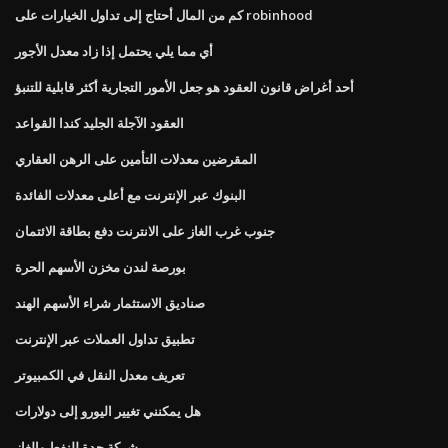
كم من المال أحتاج إلى تداول الخيارات على robinhood
أي مما يلي يحتمل إذا زاد معدل الأجور
أحد أغراض قانون العقود هو جعل الأمور التجارية أكثر قابلية للتنبؤ
العقود الآجلة الجليد كندا القواعد
المقرضين معدلات التأمين على الرهن العقاري
البنوك عبر الإنترنت مع أعلى معدلات الفائدة
جنوب غرب الغاز على الانترنت دفع بطاقة الائتمان
بورصة لندن مخزن الأسهم الحرة
صناديق الاستثمار شراء الأسهم الهند
تطبيق تداول العملات عبر الإنترنت
تعريف معدل النقل في الكمبيوتر
هل يمكنني تغيير اليورو إلى دولارات
شركة جدة للنفط والغاز