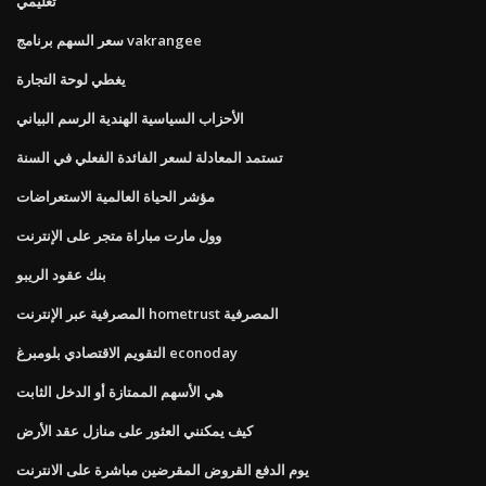
تعليمي
سعر السهم برنامج vakrangee
يغطي لوحة التجارة
الأحزاب السياسية الهندية الرسم البياني
تستمد المعادلة لسعر الفائدة الفعلي في السنة
مؤشر الحياة العالمية الاستعراضات
وول مارت مباراة متجر على الإنترنت
بنك عقود الريبو
المصرفية عبر الإنترنت hometrust المصرفية
التقويم الاقتصادي بلومبرغ econoday
هي الأسهم الممتازة أو الدخل الثابت
كيف يمكنني العثور على منازل عقد الأرض
يوم الدفع القروض المقرضين مباشرة على الانترنت