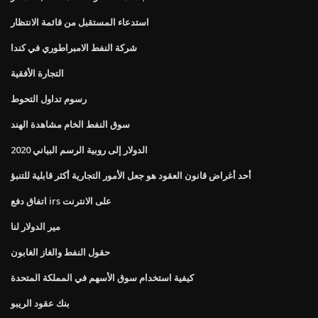
استدعاء المستقبل من قائمة الانتظار
شركة النفط الامبراطوري في كندا
التجارة الأفقية
رسوم تداول التحوط
سوق النفط الخام مشاهدة الهند
الدولار إلى روبية الرسم البياني 2020
أحد أغراض قانون العقود هو جعل الأمور التجارية أكثر قابلية للتنبؤ
اتفاق دفع irs على الانترنت
مير الدولار لنا
حقول النفط والغاز الغابون
كيفية استخدام سوق الأسهم في المملكة المتحدة
بنك عقود الريبو