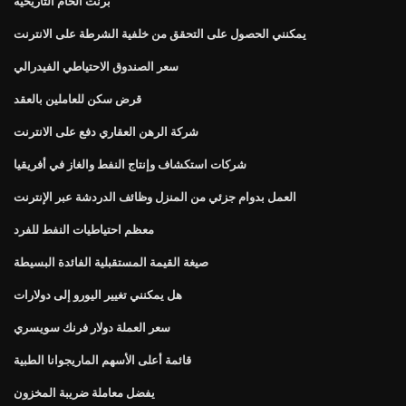
برنت الخام التاريخية
يمكنني الحصول على التحقق من خلفية الشرطة على الانترنت
سعر الصندوق الاحتياطي الفيدرالي
قرض سكن للعاملين بالعقد
شركة الرهن العقاري دفع على الانترنت
شركات استكشاف وإنتاج النفط والغاز في أفريقيا
العمل بدوام جزئي من المنزل وظائف الدردشة عبر الإنترنت
معظم احتياطيات النفط للفرد
صيغة القيمة المستقبلية الفائدة البسيطة
هل يمكنني تغيير اليورو إلى دولارات
سعر العملة دولار فرنك سويسري
قائمة أعلى الأسهم الماريجوانا الطبية
يفضل معاملة ضريبة المخزون