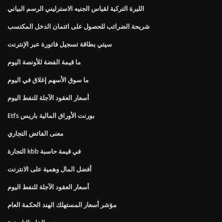
الليرة التركية لقياس الجنيه الاسترليني الرسم البياني
شريحة الضرائب للحصول على ائتمان الدخل المكتسب
سيتي بطاقة تسجيل فاتورة عبر الإنترنت
ما قيمة الفضة للأونصة اليوم
ما سوق الأسهم إغلاق في اليوم
أسعار العقود الآجلة للنفط اليوم
Etfs بورنت الأوراق المالية باريس
معنى الفائض التجاري
التجارة kbb في قيمة حاسبة
أفضل المال وهمية على الانترنت
أسعار العقود الآجلة للنفط اليوم
مؤشر أسعار المستهلك الهند الحكمة العام