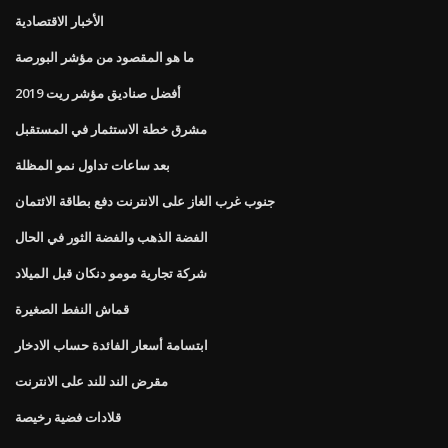
الأخبار الاقتصادية
ما هو المقصود من مؤشر البورصة
أفضل صناديق مؤشر ريت 2019
مشرق خطة الاستثمار في المستقبل
بعد ساعات تداول نمو المظلة
جنوب غرب الغاز على الانترنت دفع بطاقة الائتمان
الفضة الذهب والفضة الثور في الحال
شركة تجارية مومو دنكان قبل الميلاد
قماش النفط الصغيرة
ابتسامة أسعار الفائدة حساب الادخار
مقرض الند للند على الانترنت
قلادات فضية رخيصة