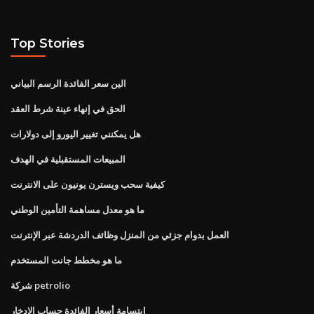
Top Stories
الين سعر الفائدة الرسم البياني
الحق في إنهاء عينة شرط العقد
هل يمكنني تغيير اليورو إلى دولارات
المبيعات المستقبلية في الهدف
كيفية سحب ويسترن يونيون على الانترنت
ما هو معدل مساهمة التأمين الوطني
العمل بدوام جزئي من المنزل وظائف الدردشة عبر الإنترنت
ما هو مخطط جانت المستخدم
شركة petrolio
ابتسامة أسعار الفائدة حساب الادخار