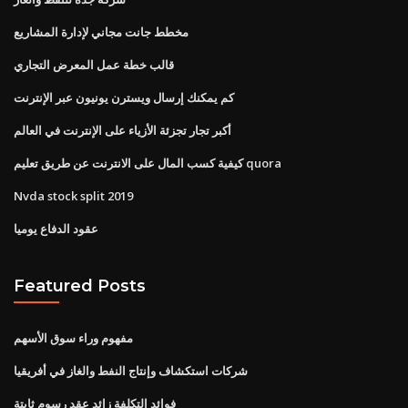
مخطط جانت مجاني لإدارة المشاريع
قالب خطة عمل المعرض التجاري
كم يمكنك إرسال ويسترن يونيون عبر الإنترنت
أكبر تجار تجزئة الأزياء على الإنترنت في العالم
كيفية كسب المال على الانترنت عن طريق تعليم quora
Nvda stock split 2019
عقود الدفاع يوميا
Featured Posts
مفهوم وراء سوق الأسهم
شركات استكشاف وإنتاج النفط والغاز في أفريقيا
فوائد التكلفة زائد عقد رسوم ثابتة