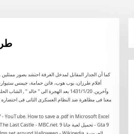
طرز
كما أن الجدار المقابل لمدخل الغرفة احتشد بصور ممثلين
أفلام طرزان، بوب هوب، فاتن حمامة، جيمس ستيوارت
وآخرين. 20‏‏/1‏‏/1431 بعد الهجرة الى " خالد 
معنا فى مظاهرة ضد النظام العسكرى الثانى فى احتضاره 
7 - YouTube. How to save a .pdf in Microsoft Excel