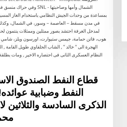
بمساعدة من وحدات الجيش النظامي باستخدام الغاز المسي
في مدن مسقط – العاصمة – وسور، في الشمال، وكذلك مد
لمدخل الغرفة احتشد بصور ممثلين وممثلات ينتمون لح
الهجرة الى " خالد " , الشاب الحلفاوي طويل القامة ,
قطاع النفط الصندوق الاسو
النفط وضبابية عوائده
الذكرى السادسة والثلاثين ل
محم