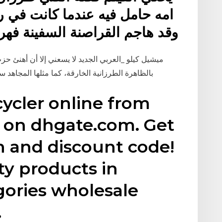
امه حامل فيه عندما كانت في رح
وقد هاجم القراصنة السفينة فهربوا على قارب ووضعت الام
ميشيل كيلو _العربي الجديد لا يسعني إلا أن أهنئ حز
بالظاهرة الطرزانية الخارقة، كما مثلها المجاه
cycler online from
s on dhgate.com. Get
n and discount code!
ty products in
gories wholesale
.