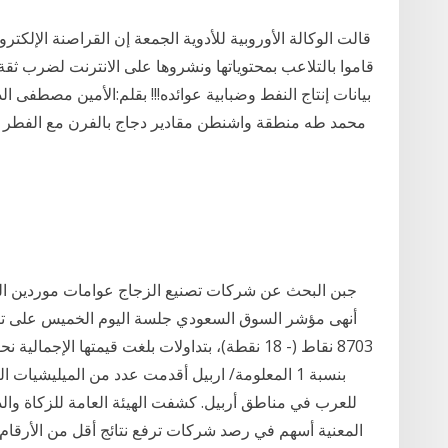
قاموا بالتلاعب بمحتوياتها ونشروها على الانترنت لضرب ث
بيانات إنتاج النفط وضبابية عوائده!!! بقلم:الأمين مصطفى ا
بنسبة 1 المعلومة/ اربيل أقدمت عدد من الميليشيات 
للعرب في مناطق أربيل. كشفت الهيئة العامة للزكاة والد
المعنية أسهم في رصد شركات ترفع نتائج أقل من الأرقام ا