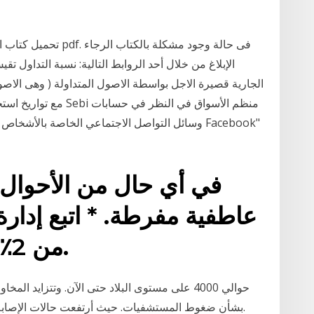
تحميل كتاب التغيير من
الإبلاغ من خلال أحد الروابط التالية: نسبة التداول ت
الجارية قصيرة الاجل بواسطة الاصول المتداولة ( وهى الاصول
مع تواريخ استحقاق هذه 
وسائل التواصل الاجتماعي الخاصة بالأشخاص المشتب
في أي حال من الأحوال لا
عاطفية مفرطة. * اتبع إدارة 
من 2٪ من الإيداع لكل معاملة.
بشأن ضغوط المستشفيات. حيث أرتفعت حالات الإصابة في طوكيو مؤخرًا إلى أكثر من 2000 حالة يوميًا.