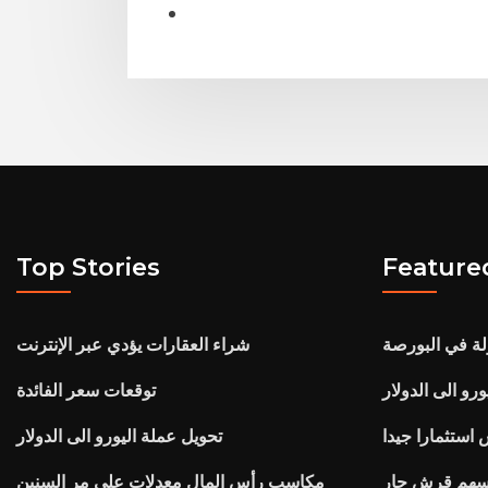
Top Stories
Feature
لة في البورصة
شراء العقارات يؤدي عبر الإنترنت
رو الى الدولار
توقعات سعر الفائدة
استثمارا جيدا
تحويل عملة اليورو الى الدولار
أسهم قرش حار
مكاسب رأس المال معدلات على مر السنين