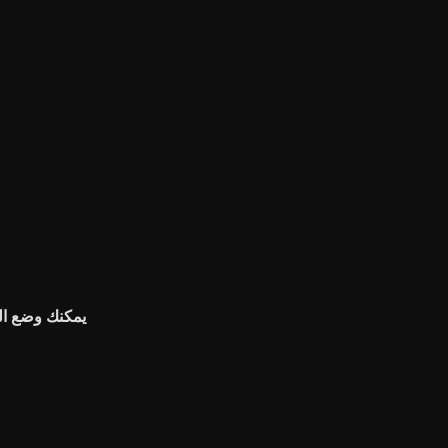
يمكنك وضع ال