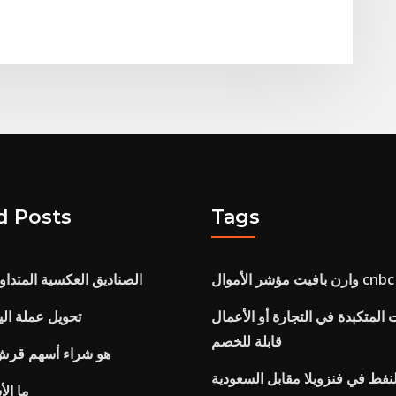
d Posts
Tags
وارن بافيت مؤشر الأموال cnbc
الصناديق العكسية المتداو
المتكبدة في التجارة أو الأعمال
تحويل عملة اليو
قابلة للخصم
هو شراء أسهم قرش 
نفط في فنزويلا مقابل السعودية
ما ال