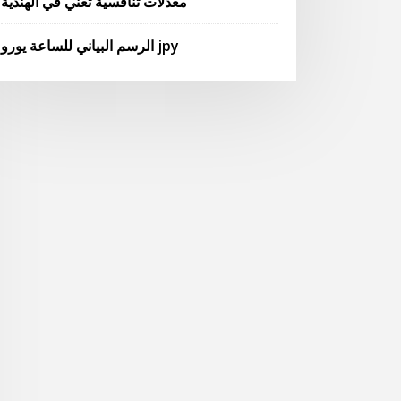
معدلات تنافسية تعني في الهندية
الرسم البياني للساعة يورو jpy