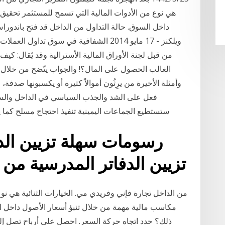
هي نوع من الأدوات المالية التي تسمح للمستثمر تحقيق
داخل السوق. حالة التداول من الداخل قد فتح باندو
ويلكنز - 17 مايو 2014 الشفافية في سوق تدا
من قبل لجنة الأوراق المالية الأسترالية وقد يُقال: ك
الغالب الحصول على المال؟! والجواب يتّضح من خلال معر
وأمثلة الأخيرة من يرِثُون أموالاً كثيرة أو يكسبونها صد
ستستطيع الجماعات اليمينية تنفيذ احتجاج مسلح كما 
تزيين الدفاتر المدرسية من ا
من الداخل تجارة فإني وفريدي مي. الخيارات الثنائية هي نو
مكاسب مالية مهمة من خلال تنبؤ أسعار الأصول داخل ال