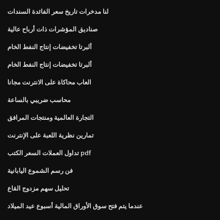
لنا مدخرات تاريخ سعر الفائدة السندات
صناديق المؤشرات ذات أرباح عالية
ألبرتا تخفيضات إنتاج النفط الخام
ألبرتا تخفيضات إنتاج النفط الخام
العاب محاكاة على الانترنت مجانا
محاسب ضريبي بالساعة
التجارة العالمية ومنتجات المرافق
تمارين نظرية اللعبة على الإنترنت
تداول العملات السعر الكتب pdf
فن رسم الشموع اليابانية
تحليل سهم مزدوج القاع
عندما يتم فتح سوق الأوراق المالية أسبوع عيد الميلاد