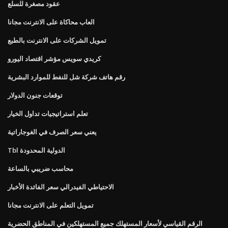
عقود مصغرة للسلع
العاب محاكاة على الانترنت مجانا
تمويل الشركات على الانترنت بالطبع
كريدي سويس مؤشر اقتصاد اليورو
رقم هاتف شركة شل للنفط للموارد البشرية
توقعات جنون الدولار
تعلم استراتيجيات تداول الخيار
يعني سعر الصرف في الغوجاراتية
Tbl الدولية المحدودة
محاسب ضريبي بالساعة
الاحتياطي الفيدرالي سعر الفائدة الأخبار
تمويل التعلم على الانترنت مجانا
الرقم القياسي لأسعار المستهلك جميع المستهلكين في المناطق الحضرية