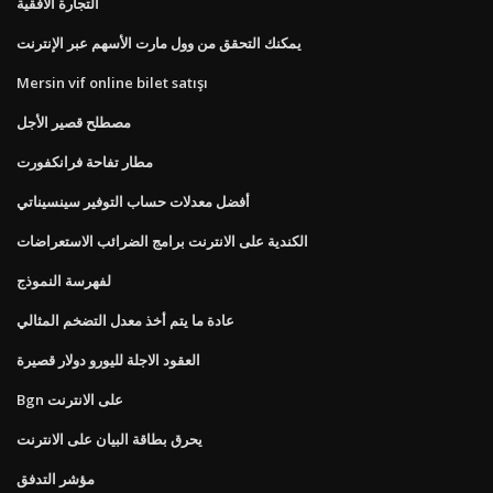
التجارة الأفقية
يمكنك التحقق من وول مارت الأسهم عبر الإنترنت
Mersin vif online bilet satışı
مصطلح قصير الأجل
مطار تفاحة فرانكفورت
أفضل معدلات حساب التوفير سينسيناتي
الكندية على الانترنت برامج الضرائب الاستعراضات
لفهرسة النموذج
عادة ما يتم أخذ معدل التضخم المثالي
العقود الاجلة لليورو دولار قصيرة
Bgn على الانترنت
يحرق بطاقة البيان على الانترنت
مؤشر التدفق