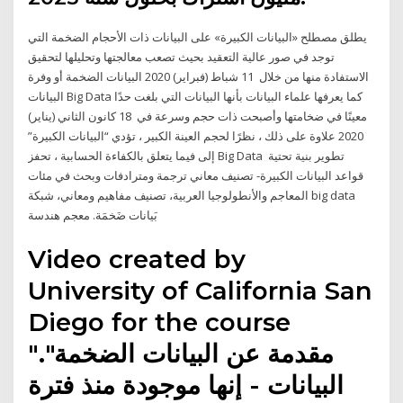
يطلق مصطلح «البيانات الكبيرة» على البيانات ذات الأحجام الضخمة التي
توجد في صور عالية التعقيد بحيث تصعب معالجتها وتحليلها لتحقيق
الاستفادة منها من خلال 11 شباط (فبراير) 2020 البيانات الضخمة أو وفرة
البيانات Big Data كما يعرفها علماء البيانات بأنها البيانات التي بلغت حدًا
معينًا في ضخامتها وأصبحت ذات حجم وسرعة في 18 كانون الثاني (يناير)
2020 علاوة على ذلك ، نظرًا لحجم العينة الكبير ، تؤدي “البيانات الكبيرة”
إلى فيما يتعلق بالكفاءة الحسابية ، تحفز Big Data تطوير بنية تحتية
قواعد البيانات الكبيرة- تصنيف معاني ترجمة ومترادفات وبحث في مئات
المعاجم والأنطولوجيا العربية، تصنيف مفاهيم ومعاني، شبكة big data
بَيانات ضَخمَة. معجم هندسة
Video created by
University of California San
Diego for the course
"مقدمة عن البيانات الضخمة".
البيانات - إنها موجودة منذ فترة