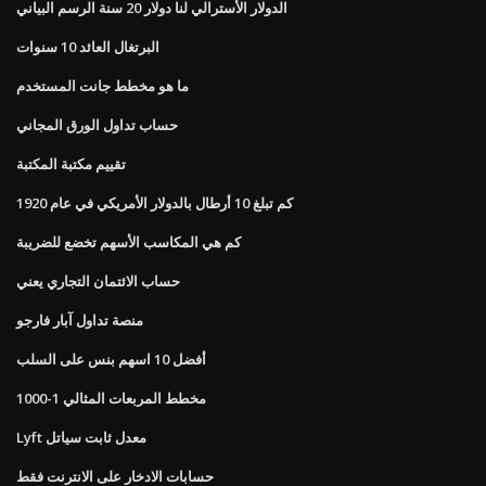
الدولار الأسترالي لنا دولار 20 سنة الرسم البياني
البرتغال العائد 10 سنوات
ما هو مخطط جانت المستخدم
حساب تداول الورق المجاني
تقييم مكتبة المكتبة
كم تبلغ 10 أرطال بالدولار الأمريكي في عام 1920
كم هي المكاسب الأسهم تخضع للضريبة
حساب الائتمان التجاري يعني
منصة تداول آبار فارجو
أفضل 10 اسهم بنس على السلب
مخطط المربعات المثالي 1-1000
Lyft معدل ثابت سياتل
حسابات الادخار على الانترنت فقط