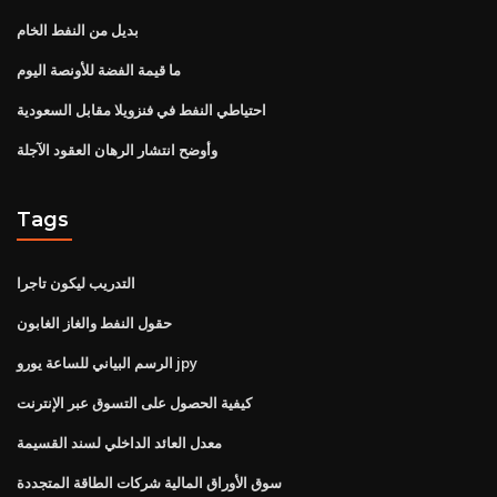
بديل من النفط الخام
ما قيمة الفضة للأونصة اليوم
احتياطي النفط في فنزويلا مقابل السعودية
وأوضح انتشار الرهان العقود الآجلة
Tags
التدريب ليكون تاجرا
حقول النفط والغاز الغابون
الرسم البياني للساعة يورو jpy
كيفية الحصول على التسوق عبر الإنترنت
معدل العائد الداخلي لسند القسيمة
سوق الأوراق المالية شركات الطاقة المتجددة