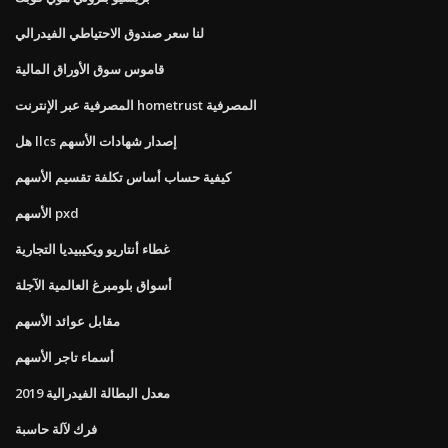
لنا سعر صندوق الاحتياطي الفيدرالي
قاموس سوق الأوراق المالية
المصرفية عبر الإنترنت hometrust المصرفية
هل llcs إصدار شهادات الأسهم
كيفية حساب أساس تكلفة تقسيم الأسهم
الأسهم pxd
غطاء أنتاريو ويكيبيديا التجارية
أسواق بلومبرغ العالمية الآجلة
مقابل عوائد الأسهم
أسماء تاجر الأسهم
معدل البطالة الفيدرالية 2019
فرك لآلة حاسبة