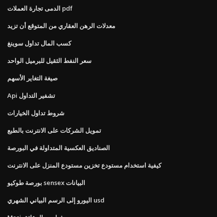
الدمى تجارة العملات pdf
معدلات الرهن العقاري من المتوقع أن تزيد
كسب المال تداول سوينغ
سعر النفط الثقيل للبرميل الواحد
صيغة التغاير الأسهم
Api تشفير التداول
شروط تداول الخيارات
تمويل الشركات على الانترنت بالطبع
الصناديق العكسية المتداولة في البورصة
كيفية استخدام مستودع تخزين مستودع المنزل على الانترنت
بورصة طوكيو sensex البيانات
اليورو إلى الرسم البياني الشهري usd