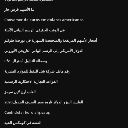
ما الأسهم قرش حار
Conversor de euros em dolares americanos
في الوقت الحقيقي الرسم البياني الآجلة
أسعار الأسهم المرتفعة والمنخفضة الشهرية في بورصة طوكيو
الدولار الأمريكي إلى الرسم البياني التاريخي الأوروبي
Cfd وسطاء التداول أستراليا
رقم هاتف شركة شل للنفط للموارد البشرية
القواعد التجارية الاحتكارية الرسمية
العاب اون لاين سيمز
الفلبين البيزو الدولار تاريخ سعر الصرف الجدول 2020
Canlı dolar kuru alış satış
الفضة في كومكس الحية