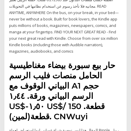
مجانيه فلا تأخذ رسوم عن استخدام نظامها في التحويلات. READ
ANYTIME, ANYWHERE On the bus, on your break, in your bed—
never be without a book. Built for book lovers, the Kindle app
puts millions of books, magazines, newspapers, comics, and
manga at your fingertips. FIND YOUR NEXT GREAT READ - Find
your next great read with Kindle. Choose from over six million
Kindle books (including those with Audible narration),
magazines, audiobooks, and comics
حار بيع سبورة بيضاء مغناطيسية
الحامل منصات فليب الرسم
البياني الوقوف مع A1 حجم
الرسم البياني ورقة. ١٫٤٤
US$-١٫٥٠ US$/ قطعة. 150
قطعة(لمين). CNWuyi
المقال هذا ليس توصية شراء عمياني إنما استعراض لعملة Ripple ريبل.