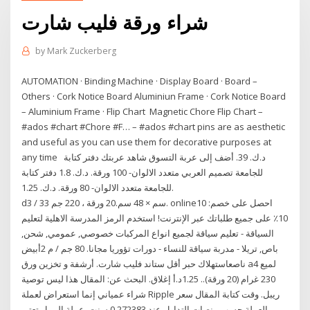
شراء ورقة فليب شارت
by
Mark Zuckerberg
AUTOMATION · Binding Machine · Display Board · Board –
Others · Cork Notice Board Aluminiun Frame · Cork Notice Board
– Aluminium Frame · Flip Chart Magnetic Chore Flip Chart –
#ados #chart #Chore #F… – #ados #chart pins are as aesthetic
and useful as you can use them for decorative purposes at
any time د.ك.‏ 39. أضف إلى عربة التسوق شاهد عربتك دفتر كتابة
للجامعة تصميم العربي متعدد الالوان- 100 ورقة. د.ك.‏ 1.8 دفتر كتابة
للجامعة متعدد الالوان- 80 ورقة. د.ك.‏ 1.25.
d3 / 33 سم × 48 سم.20 ورقة ، 220 جم. online10 :احصل على خصم
10٪ على جميع طلباتك عبر الإنترنت! استخدم الرمز المدرسة الاهلية لتعليم
السياقة - تعليم سياقة لجميع انواع المركبات خصوصي, عمومي, شحن,
باص, تريلا - مدربة سياقة للنساء - دورات تؤوريا مجانا. 80 جم / م 2أبيض
ناصعاستهلاك حبر أقل ستاند فليب شارت. أرشفة و تخزين ورق a4 لميع
230 غرام (20 ورقة).. 1.25د.أ إغلاق. البحث عن: المقال هذا ليس توصية
شراء عمياني إنما استعراض لعملة Ripple ريبل. وقت كتابة المقال سعر
العملة حسب منصات التداول عند 0.272383 سنت. عملة الريبل تعتبر