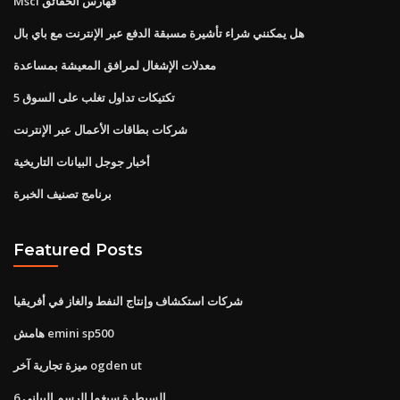
Msci فهارس الحقائق
هل يمكنني شراء تأشيرة مسبقة الدفع عبر الإنترنت مع باي بال
معدلات الإشغال لمرافق المعيشة بمساعدة
5 تكتيكات تداول تغلب على السوق
شركات بطاقات الأعمال عبر الإنترنت
أخبار جوجل البيانات التاريخية
برنامج تصنيف الخبرة
Featured Posts
شركات استكشاف وإنتاج النفط والغاز في أفريقيا
هامش emini sp500
ميزة تجارية آخر ogden ut
6 السيطرة سيغما الرسم البياني