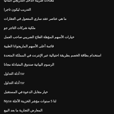
معدلات ضريبة الدخل التدريجي ألمانيا
التدريب ليكون تاجرا
ما هي عناصر عقد ساري المفعول في العقارات
ملكية شركات التاجر جو
خيارات الأسهم المؤهلة العلاج الضريبي صاحب العمل
قائمة أعلى الأسهم الماريجوانا الطبية
استخدام بطاقة الخصم بطريقة احتيالية عبر الإنترنت في المملكة المتحدة
الرسوم البيانية صندوق المتبادلة مجانا
أدلة التداول tsr
أدلة التداول tsr
خيار مقابل الدعوة في المستقبل
Nyse لنا 5 سنوات مؤشر الخزينة الآجلة
المعارض التجارية ما بعد البيع