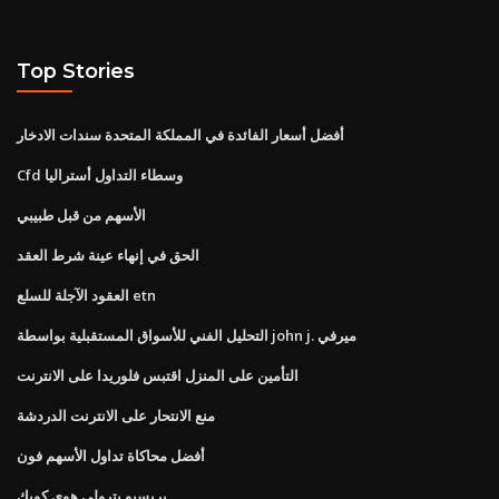
Top Stories
أفضل أسعار الفائدة في المملكة المتحدة سندات الادخار
Cfd وسطاء التداول أستراليا
الأسهم من قبل طبيبي
الحق في إنهاء عينة شرط العقد
العقود الآجلة للسلع etn
التحليل الفني للأسواق المستقبلية بواسطة john j. ميرفي
التأمين على المنزل اقتبس فلوريدا على الانترنت
منع الانتحار على الانترنت الدردشة
أفضل محاكاة تداول الأسهم فون
بريسيو بترولي هوي كوبك