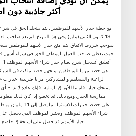
أكثر جاذبية دون 
مع خطة خيار الأسهم للموظفين، يتم منحك الحق في شراء
18 كانون الثاني (يناير) وفي هذا التاريخ، لم يعد صا
بموجب شروط الاتفاق. يتم منح خيار الأسهم للموظفين بسع
حيث يعطي صاحب العمل الموظف الحق في شراء أسهم في ال
هي خطة مزايا للموظفين تمنحهم حصة ملكية في الشركة.
الراعية والمساهم والمشاركين مزايا ضريبية. خيارات
يمنحك خيارا قانونيا للأوراق المالية، فإنك عادة لا تدرج 
ممارسة الخيار. ومع ذلك، قد تخضع إذا كان لديك معلوما
على خطط خيارات الا
خيار الأسهم قد حصل على استحقاق خاضع للضريبة في السنة يساوي المبلغ الذي يتم بموجبه.