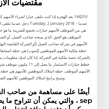
مقتضيات الأ
دخل عندما تتلقى الخيار، عند
هي من الموظف الأسهم خيارات تخضع للضريبة ما هو خي
الموظف هو الحق، الذي يمنحه صاحب العمل، أو ال
الأسهم في شركة صاحب العمل (أو الشركة القابضة النهائ
بالشركة حصة ملكية في الشركة. إذا كان لديك معلومات يمك
خطط خيارات الاستثمار ما 
الأسهم الموظف. خطة امتلاك الموظفين للأسهم هي خطة م
وتمنح برامج امتلاك الموظفين للأسهم الشركة الراعية والمساهم والمشاركين مزايا ضريبية.