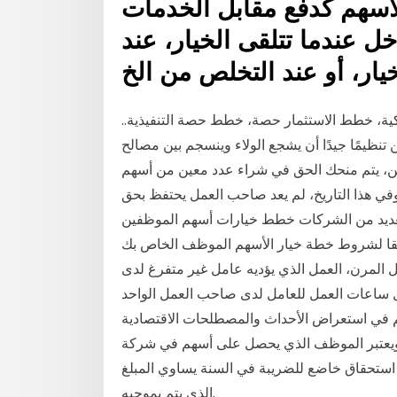
الأسهم كدفع مقابل الخدمات
ل عندما تتلقى الخيار، عند
يار، أو عند التخلص من الخ
ة، خطط الاستثمار حصة، خطط حصة التنفيذية..
 تنظيمًا جيدًا أن يشجع الولاء وينسجم بين مصالح
ن، يتم منحك الحق في شراء عدد معين من أسهم
انون الثاني (يناير) وفي هذا التاريخ، لم يعد صاحب العمل يحتفظ بحق
ديد من الشركات خطط خيارات أسهم الموظفين
قا لشروط خطة خيار الأسهم الموظف الخاص بك
عمل المرن، العمل الذي يؤديه عامل غير متفرغ لدى
 ساعات العمل للعامل لدى صاحب العمل الواحد
 في استعراض الأحداث والمصطلحات الاقتصادية
و ويعتبر الموظف الذي يحصل على أسهم في شركة
ل على استحقاق خاضع للضريبة في السنة يساوي المبلغ
الذي يتم بموجبه.