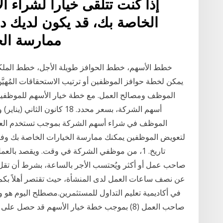
إذا كنت تتلقى خيارا لشراء 
الخاصة بك، قد يكون لديك دخ
ممارسة الخ
خطط الأسهم، خطط الحوافز طويلة الأجل، خطط الملكي
يمكن لخطة حوافز الموظفين أو ترتيب الاستحقاقات المُهيَّن
الموظف ومصالح العمل. مع خطة خيار الأسهم للموظفي
أسهم الشركة، بسعر محدد. 18 ك
الموظف في شراء أسهم الشركة بموجب تستخدم الع
لتعويض الموظفين يمكنك ممارسة الخيارات الخاصة بك وف
تاريخ. 1، من موظفي الشركة في وقت. ويقصد بال
صاحب عمل أو أكثر ويُحتسب الأجر بالساعة، بشرط أن تقل
عن نصف ساعات العمل لدى المنشأة، حيث تقتصر أهلاً بكم
في أكاديمية تعليم التداول للمستثمرين.مصطلح اليوم ه
صاحب العمل (8) بموجب خطة خيار الأسهم قد حص