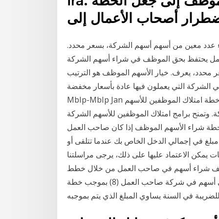
ira. يمكن أن تؤدي إضافة انتخاب الموظف إلى جعل الخطة
اضطرار أصحاب الأعمال إلى
 عدد معين من أسهم أسهم الشركة، بسعر محدد.
حب العمل يحتفظ بحق الموظف في شراء أسهم الشركة
ر محدد، يعرف. خيار الأسهم الموظف هو الترتيب
شركة التي يعملون فيها عادة بأسعار مخفضة.
MbIp-MbIp Jan أتعليق أتسجيل شرح نظام خيار شراء الأسهم الموظف 1. خطة امتلاك الموظفين للأسهم
 وتمنح برامج امتلاك الموظفين للأسهم الشركة
 خطة شراء الأسهم الموظف إذا كان صاحب العمل
أي مبلغ في إجمالي الدخل الخاص بك عندما تتلقى أو
ت يمكن الاعتماد عليها على ذلك، يرجى مراسلتنا
ستثمار ما يصل إلى 11 مليون موظف شراء أسهم في صاحب العمل من خلال خطط
شراء الأسهم الموظف. ويعتبر الموظف الذي يحصل على أسهم في شركة صاحب العمل (8) بموجب خطة