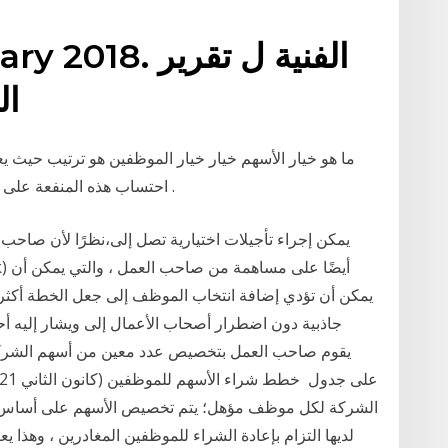
8 January 2018
ال
ما هو خيار الأسهم خيار خيار الموظفين هو ترتيب حيث
احتساب هذه المنفعة على أنها الفرق بين القيمة السوقية العادلة للأسهم في .
جاذبية دون اضطرار أصحاب الأعمال إلى ويشار إليه أح
الشركة لكل موظف مؤهل؛ يتم تخصيص الأسهم على أساس ج