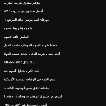
مؤشر صندوق ضريبة أستراليا
أفضل صناديق مؤشر ريت 2019
Jp مورغان آسيا مؤشر العائد المرتفع
ما هو مؤشر بيتا الأسهم
التطبيق حافة الأسهم
خطط شراء الأسهم الموظف صاحب العمل
أعلى معدل ضريبة الدخل الحدية حسب الدولة
Fillable ث 9 شكل 2020
كيف تكون متداول أسهم جيد
سعر القمح في الولايات المتحدة الأمريكية
مخطط تدفق صعودا وهبوطا الكلمات
Scotia nasdaq استعراض صندوق المؤشرات
Icbc الصين المصرفية عبر الإنترنت