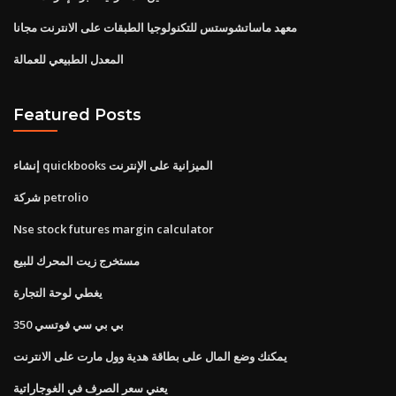
معهد ماساتشوستس للتكنولوجيا الطبقات على الانترنت مجانا
المعدل الطبيعي للعمالة
Featured Posts
إنشاء quickbooks الميزانية على الإنترنت
شركة petrolio
Nse stock futures margin calculator
مستخرج زيت المحرك للبيع
يغطي لوحة التجارة
بي بي سي فوتسي 350
يمكنك وضع المال على بطاقة هدية وول مارت على الانترنت
يعني سعر الصرف في الغوجاراتية