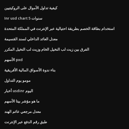
كيفية تداول الأموال على الروكيتيين
Inr usd chart 5 سنوات
استخدام بطاقة الخصم بطريقة احتيالية عبر الإنترنت في المملكة المتحدة
معدل العائد الداخلي لسند القسيمة
الفرق بين زيت لب النخيل الخام وزيت لب النخيل المكرر
الأسهم pxd
بناء ندوة الأسواق المالية الأفريقية
مومو يوم التداول
أخبار usdinr اليوم
ما هو مؤشر بيتا الأسهم
معدل مرجعي عائم الهند
طبق رقم الدفع عبر الإنترنت