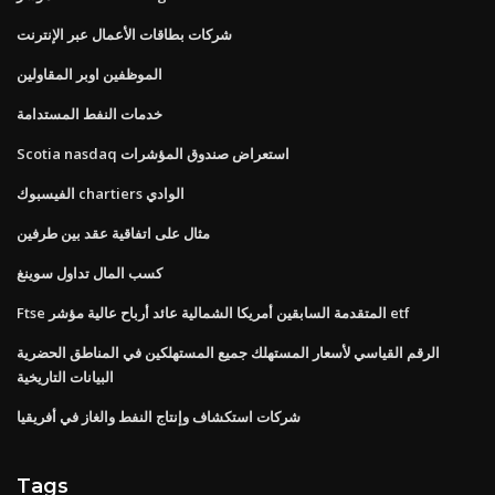
شركات بطاقات الأعمال عبر الإنترنت
الموظفين اوبر المقاولين
خدمات النفط المستدامة
Scotia nasdaq استعراض صندوق المؤشرات
الفيسبوك chartiers الوادي
مثال على اتفاقية عقد بين طرفين
كسب المال تداول سوينغ
Ftse المتقدمة السابقين أمريكا الشمالية عائد أرباح عالية مؤشر etf
الرقم القياسي لأسعار المستهلك جميع المستهلكين في المناطق الحضرية
البيانات التاريخية
شركات استكشاف وإنتاج النفط والغاز في أفريقيا
Tags