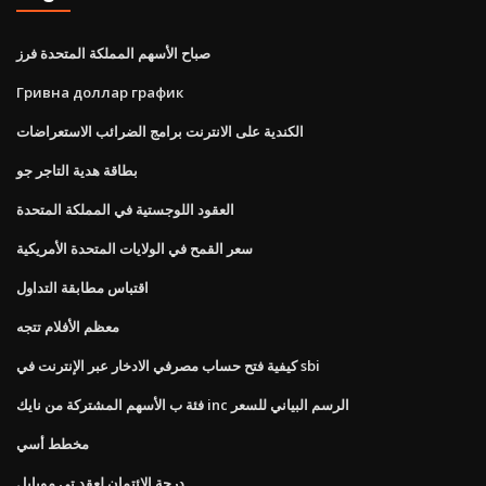
صباح الأسهم المملكة المتحدة فرز
Гривна доллар график
الكندية على الانترنت برامج الضرائب الاستعراضات
بطاقة هدية التاجر جو
العقود اللوجستية في المملكة المتحدة
سعر القمح في الولايات المتحدة الأمريكية
اقتباس مطابقة التداول
معظم الأفلام تتجه
كيفية فتح حساب مصرفي الادخار عبر الإنترنت في sbi
فئة ب الأسهم المشتركة من نايك inc الرسم البياني للسعر
مخطط أسي
درجة الائتمان لعقد تي موبايل