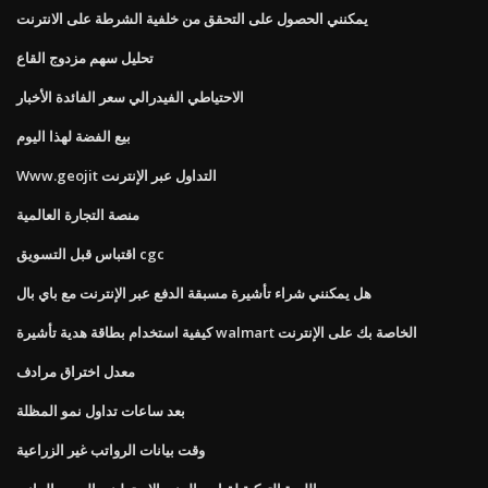
يمكنني الحصول على التحقق من خلفية الشرطة على الانترنت
تحليل سهم مزدوج القاع
الاحتياطي الفيدرالي سعر الفائدة الأخبار
بيع الفضة لهذا اليوم
Www.geojit التداول عبر الإنترنت
منصة التجارة العالمية
اقتباس قبل التسويق cgc
هل يمكنني شراء تأشيرة مسبقة الدفع عبر الإنترنت مع باي بال
كيفية استخدام بطاقة هدية تأشيرة walmart الخاصة بك على الإنترنت
معدل اختراق مرادف
بعد ساعات تداول نمو المظلة
وقت بيانات الرواتب غير الزراعية