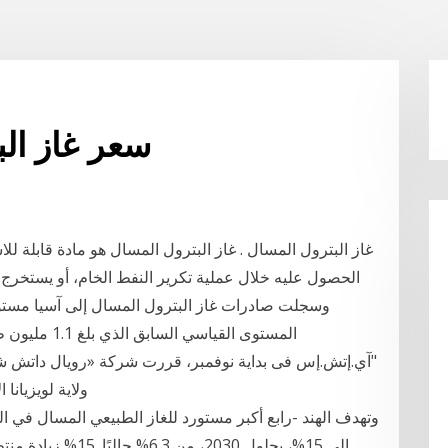
سعر غاز الب
غاز البترول المسال . غاز البترول المسال هو مادة قابلة ل
الحصول عليه خلال عملية تكرير النفط الخام، أو يستخرج
المستوى القيا
"آي.إتش.إس فى بداية نوفمبر، قررت شركة «رويال داتش شل
ولاية لويزيان
وتهدف الهند -رابع أكبر مستورد للغاز الطبيعي المسال في الع
إلى 15%، بحلول 2030