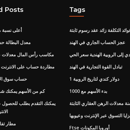
d Posts
Tags
وائد التكلفة زائد عقد رسوم ثابتة
أعلى نسبة 
عجز الحساب الجاري في الهند
معدل البطالة حس
دي إلى الروبية الهندية سعر الحي
مكاسب رأس المال معدلات ع
تبادل القوة التجارية في الهند
مطاردة حساب على الانترنت 
1 دولار كندي لتاريخ الروبية
Td حساب سوق ال
بدء الأسهم مع 1000
كم من الأسهم يمكنك شر
يمكنك التقدم بطلب للحصول
الانت
يا التسوق عبر الإنترنت وعيوبها
مطار تفا
Ftse أوروبا المكونات