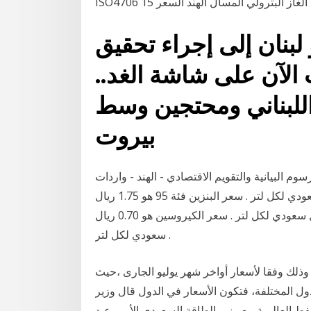
لبنان إلى إجراء تحقيق
الآن على شاشة الغد..
اللبناني ومحتجين وسط
بيروت
رسوم البيانية والتقويم الاقتصادي - الهند - واردات
غاز البترول المسال. سعر البنزين فئة 91 هو 1.62 ريال سعودي لكل لتر . سعر البنزين فئة 95 هو 1.75 ريال
سعودي لكل لتر . سعر غاز البترول المسال هو 0.75 ريال سعودي لكل لتر . سعر الكيروسين هو 0.70 ريال
سعودي لكل لتر .
البترول المسال عالميا 0.63 دولار للتر وذلك وفقا لأسعار أواخر شهر يوليو الجارى ،حيث
ل المختلفة، فتكون الأسعار في الدول قال وزير
فط العالمية مع وزير الطاقة السعودي الأمير عبد