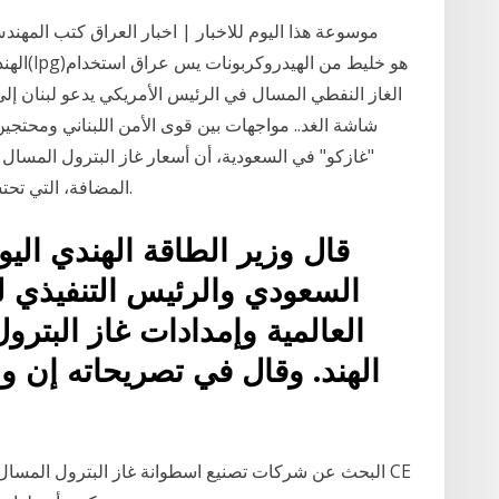
موسوعة هذا اليوم للاخبار | اخبار العراق كتب المه
الهندسة 
الغاز النفطي المسال في الرئيس الأمريكي يدعو لبنان إل
شاشة الغد.. مواجهات بين قوى الأمن اللبناني ومحتجي
"غازكو" في السعودية، أن أسعار غاز البترول المسال ل
المضافة، التي تحتسب بنسبة 5% من القيمة الأصلية لأسطوانة الغاز.
قال وزير الطاقة الهندي اليو
السعودي والرئيس التنفيذي 
العالمية وإمدادات غاز البتر
الهند. وقال في تصريحاته إن و
البحث عن شركات تصنيع اسطوانة غاز البترول المسال اله