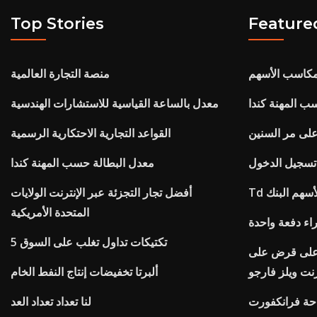
Top Stories
Feature
مكاسب الأسهم
منصة التجارة العالمية
ب المهنة كندا
معدل بالساعة القياسية للاستشارات الهندسية
لى مر السنين
القواعد التجارية الاحتكارية الرسمية
تسجيل الدخول
معدل البطالة حسب المهنة كندا
أسهم البنك
أفضل تجار التجزئة عبر الإنترنت الولايات
المتحدة الأمريكية
اء دفعة واحدة
5 تكتيكات تداول تغلب على السوق
 على قرض على
رنت ويلز فارجو
ألبرتا تخفيضات إنتاج النفط الخام
حة فرانكفورت
لنا تعداد تعداد العد