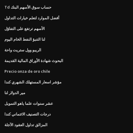
Td حساب سوق الأسهم البنك
أفضل الموارد لتعلم خيارات التداول
الأسهم ترتفع على التفاؤل
لنا التنبؤ النفط الخام اليوم
الريبو وول ستريت واحة
البحوث شهادة الأوراق المالية القديمة
Precio onza de oro chile
مؤشر اسعار المستهلك الشهري كندا
مير الدولار لنا
عشر سنوات علما ياهو التمويل
درجات التصنيف الائتماني كندا
المزالق تداول العقود الآجلة