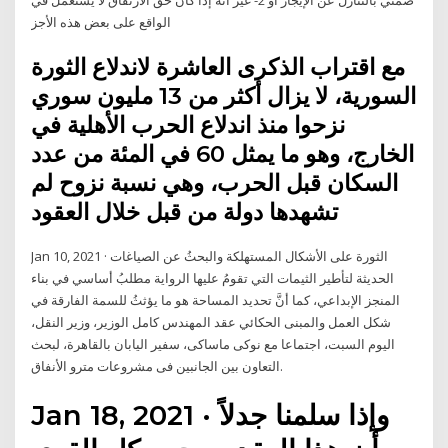
الواقع على بعض هذه الأجز
مع اقتراب الذكرى العاشرة لاندلاع الثورة
السورية، لا يزال أكثر من 13 مليون سوري
نزحوا منذ اندلاع الحرب الأهلية في
الخارج، وهو ما يمثل 60 في المئة من عدد
السكان قبل الحرب، وهي نسبة نزوح لم
تشهدها دولة من قبل خلال العقود
Jan 10, 2021 · الثورة على الأشكال المستهلكة والبحثُ عن الصياغات
الحديثة لتأطير الثيمات التي تقومُ عليها الرواية مطلبُ أساسي في بناء
المنجز الإبداعي، كما أنَّ تحديد المساحة هو ما يؤثثُ للسمة الفارقة في
شكل العمل والمبنى الحكائي عقد المهندس كامل الوزير، وزير النقل،
اليوم السبت، اجتماعا مع نوكى ماساكى، سفير اليابان بالقاهرة، لبحث
التعاون بين الجانبين فى مشروعات مترو الأنفاق.
Jan 18, 2021 · وإذا سلمنا جدلاً