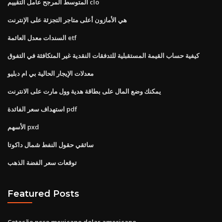
المتوسط ​​المرجح عامل التقييم clo
هي الأمازون أعلى متاجر التجزئة على الإنترنت
السندات معدل العائمة etf
كيفية حساب القيمة المستقبلية للتدفقات النقدية غير المتكافئة في التفوق
معدلات الإيجار الحالية بي ام دبليو
يمكنك وضع المال على بطاقة هدية وول مارت على الانترنت
استهداف سعر الفائدة pdf
الأسهم pxd
سائقي حقول النفط شمال داكوتا
توقعات سعر الفضة الذهب
Featured Posts
Cotação peso mexicano dolar americano