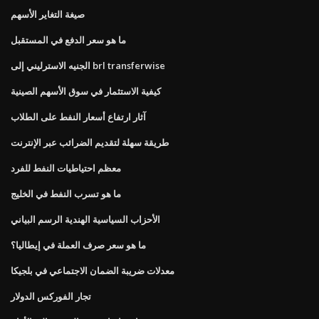
صيغة التغاير الأسهم
ما هو سعر الدفع في المستقبل
الجنيه الاسترليني إلى brl transferwise
كيفية الاستثمار في سوق الأسهم الصينية
آثار ارتفاع أسعار النفط على الطلاب
طريقة سهلة لتقديم الضرائب عبر الإنترنت
معظم احتياطيات النفط للفرد
ما هو تسرب النفط في الخليج
الأحزاب السياسية الهندية الرسم البياني
ما هو سعر صرف العملة في إيطاليا؟
معدلات ضريبة الضمان الاجتماعي في بلجيكا
تجار الفوركس الدولار