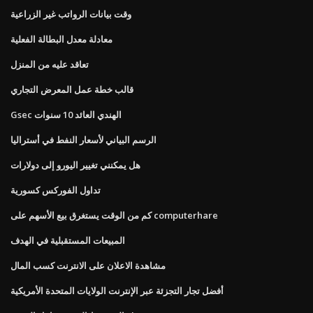
وقت بيانات الرواتب غير الزراعية
معادلة معدل البطالة الفعلية
تعاقد عليه من المنزل
قالب خطة عمل المعرض التجاري
Gsec الهندي العائد 10 سنوات
الرسم البياني لأسعار النفط في أستراليا
هل يمكنني تغيير اليورو إلى دولارات
تداول الفوركس كسورية
كم من الوقت يستغرق بيع الأسهم على computerhare
المبيعات المستقبلية في الهدف
مشاهدة الاعلان على الانترنت كسب المال
أفضل تجار التجزئة عبر الإنترنت الولايات المتحدة الأمريكية