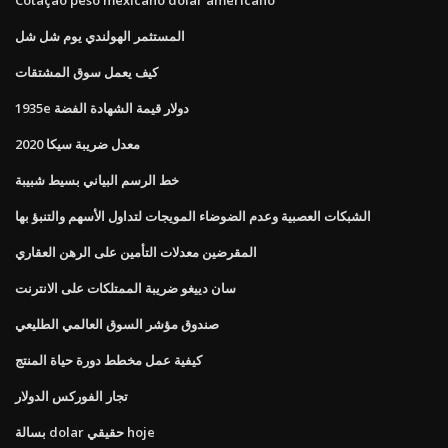
المستثمر الهولندي يوم شل شل
كيف يعمل سوق المشتقات
1935e دولار قيمة الشهادة الفضة
معدل ضريبة سيكا 2020
خط الرسم البياني بسيط شبيبة
الشبكات العصبية وعدم الضوضاء المويجات لتداول الأسهم والتنبؤ بها
المقرضين معدلات التأمين على الرهن العقاري
سان دييغو ضريبة الممتلكات على الانترنت
صندوق مؤشر السوق العالمي الطليعي
كيفية عمل مخطط دورة حياة المنتج
تجار الفوركس الدولار
بسالة dolar حقيقي hoje