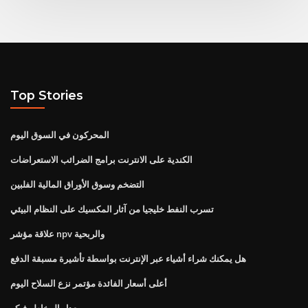
Top Stories
المحركون في السوق اليوم
الكندية على الانترنت برامج الضرائب الاستعراضات
التضخم وسوق الأوراق المالية الفلبين
تسرب النفط خليجيا من آثار المكسيك على النظام البيئي
علاقة مؤشر npv والربحية
هل يمكنك شراء أشياء عبر الإنترنت بواسطة تأشيرة مسبقة الدفع
أعلى أسعار الفائدة مؤتمر نزع السلاح اليوم
معدل المخاطر فيكو