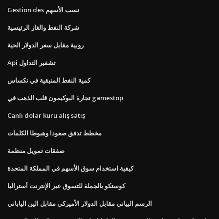
Gestion des نسب الأسهم
شركة النفط والغاز الرئيسية
روبية مقابل سعر الدولار الحية
Api تشفير التداول
كمية النفط المتبقية في تكساس
تجارة البوكيمون قلب الذهب في gamestop
Canlı dolar kuru alış satış
مخطط تدفق صعودا وهبوطا الكلمات
صفقات تمويل منظمة
كيفية استخدام سوق الأسهم في المملكة المتحدة
كوستكو بالجملة للتسوق عبر الإنترنت أستراليا
الرسم البياني مقابل الدولار الأميركي مقابل الين الياباني