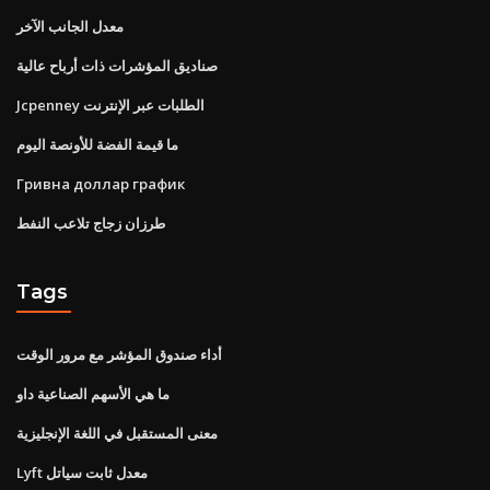
معدل الجانب الآخر
صناديق المؤشرات ذات أرباح عالية
Jcpenney الطلبات عبر الإنترنت
ما قيمة الفضة للأونصة اليوم
Гривна доллар график
طرزان زجاج تلاعب النفط
Tags
أداء صندوق المؤشر مع مرور الوقت
ما هي الأسهم الصناعية داو
معنى المستقبل في اللغة الإنجليزية
Lyft معدل ثابت سياتل