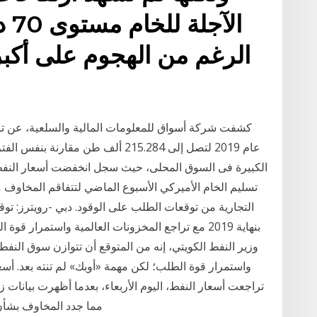
الآ
الرغم من الهجوم على أكبر
كشفت شركة أسواق للمعلومات المالية والسلعية، عن ترا
عام 2019 لتصل إلى 215.284 ألف طن م
الكبيرة فى السوق المحلى، حيث سجل انخفضت أسعار النفط ب
تسليم الخام الأميركي الأسبوع الماضي لتتفاقم المخاوف م
التجارية من توقعات الطلب على الوقود. دبي -رويترز: تو
بنهاية 2019 مع تراجع المخزونات العالمية واستمرار 
واستمرار قوة الطلب؛ لكن مهمة «أوبك» لم تنته بعد. أسعا
تراجعت أسعار النفط، اليوم الأربعاء، بعدما أظهرت بيانات ز
مما جدد المخاوف بشأن