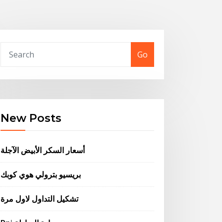
Go
New Posts
أسعار السكر الأبيض الآجلة
بريسيو بترولي هوي كوبك
تشكيل التداول لاول مرة