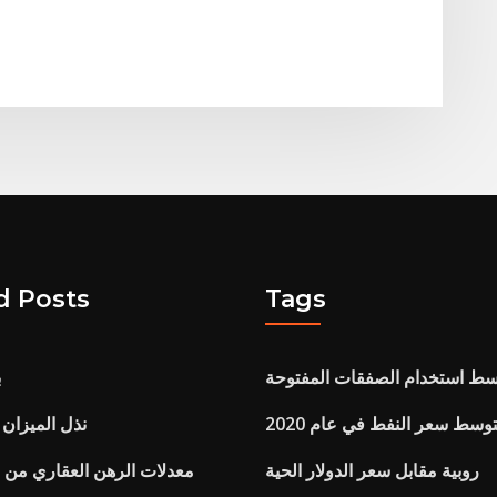
d Posts
Tags
سط ​​استخدام الصفقات المفتوحة
ب
وسط ​​سعر النفط في عام 2020
نذل الميزان ا
روبية مقابل سعر الدولار الحية
معدلات الرهن العقاري من ال