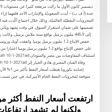
المخزونات النفطيّة العالميّة، وذلك خلال اجتماع أكّدت فيه
تصميمها على ضمان استقرار السوق، في وقت يشهد ويأتي هذ
إلى 445.9 مليون برميل بواقع ستة ملايين برميل. و
خفض الإنتاج 1.2 مليون برميل يوميا. واتفقت أ
على خفض الإنتاج بواقع 1.2 مليون برميل 
متوقعة لمخزونات النفط الخام الأميركية، في حين تسبب ا
ولكنها لم تشهد ارتفاعا