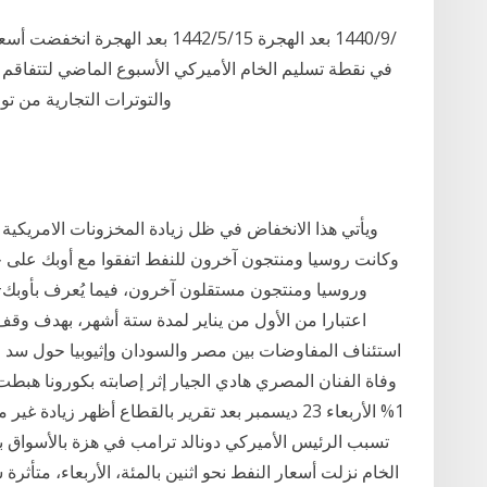
في نقطة تسليم الخام الأميركي الأسبوع الماضي لتتفاقم 
والتوترات التجارية من توقعات الطلب 
1% الأربعاء 23 ديسمبر بعد تقرير بالقطاع أظهر زيا
تسبب الرئيس الأميركي دونالد ترامب في هزة بالأسواق بع
الخام نزلت أسعار النفط نحو اثنين بالمئة، الأربعاء، متأث