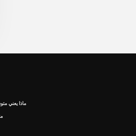
ماذا يعني متو
مت