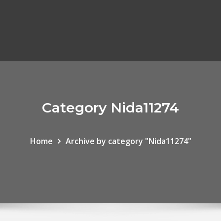
Category Nida11274
Home
Archive by category "Nida11274"