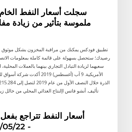
سجلت أسعار النفط الخام 
ملموسة بتأثير من زيادة م
تطبيق فودكس يمكنك من مراقبة المخزون بشكل موثوق به، و
سعيهما لزيادة التبادل التجاري بينهما بالعملات المحلية
الأمريكية. 9 آب (أغسطس) 2019 
تأليف. أنشو فاتس اإلنتاج الغذائي المحلي من خالل زيادة
أسعار النفط تتراجع بفعل 
2019/05/22. الساعة 11:34 صباحًا -