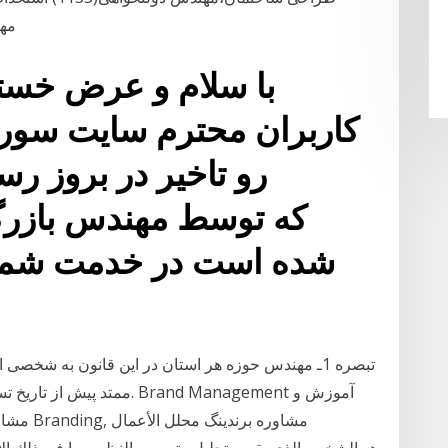
مهن
با سلام و عرض خست
کاربران محترم سایت سور
رو تاخیر در بروز رسا
شده است در خدمت شما 
ممتد پیش از تاریخ تسلیم در
مشاوره ت