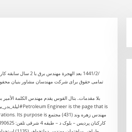
تمامی حقوق برای شركت مهندسان مشاور بنيان محفوظ م
بلا مقدمات.. بتال القوس يقدم مهندس الكلمة الأمير 
ring operations. Its purpose is
طراحی ساختمان