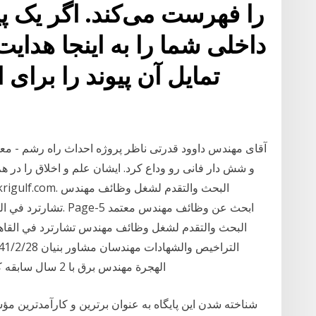
داخلی شما را به اینجا هدا
تمایل آن پیوند را برای 
آقای مهندس داوود قدرتی ناظر پروژه احداث راه رشم - مع
و شش دار فانی رو وداع کرد. ایشان علم و اخلاق را در ه
تشارترد في القاهرة.
الهجرة مهندس برق با 2 سال سابقه کار تخصصی با نرم افزار های تخصصی رشته برق
شناخته شدن این پایگاه به عنوان برترین و کارآمدترین