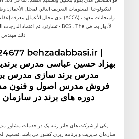
لتكنولوجيا المعلومات التعريف التالي لمحلل الأعمال: و
لدى محلل الأعمال معرفة إعفاء جزئي من ج
تشارترد تم اعتماد الدرجات الجامعية ال
ذلك مهندس ال
24677 behzadabbasi.ir |
مدرس برند سازی مدرس برن
فروش مدرس اصول و فنون مذاک
دوره های برند در سازمان
سازمان مدیریت و برنامه ریزی کشور می باشد. تصميم المو