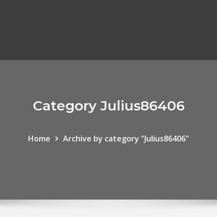
Category Julius86406
Home
Archive by category "Julius86406"