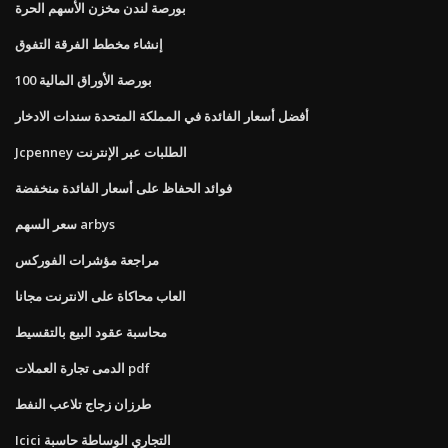
بورصة لندن مخزن الأسهم الحرة
إنشاء مخطط الفرقة التفوق
بورصة الأوراق المالية 100
أفضل أسعار الفائدة في المملكة المتحدة سندات الادخار
Jcpenney الطلبات عبر الإنترنت
فوائد الحفاظ على أسعار الفائدة منخفضة
سعر السهم arbys
مراجعة مؤشرات الفوركس
العاب محاكاة على الانترنت مجانا
محاسبة عقود البيع بالتقسيط
الدمى تجارة العملات pdf
طرزان زجاج تلاعب النفط
Icici التجاري الوساطة حاسبة