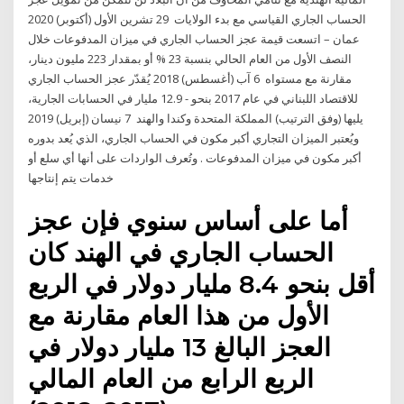
الحساب الجاري القياسي مع بدء الولايات 29 تشرين الأول (أكتوبر) 2020
عمان – اتسعت قيمة عجز الحساب الجاري في ميزان المدفوعات خلال
النصف الأول من العام الحالي بنسبة 23 % أو بمقدار 223 مليون دينار،
مقارنة مع مستواه 6 آب (أغسطس) 2018 يُقدّر عجز الحساب الجاري
للاقتصاد اللبناني في عام 2017 بنحو - 12.9 مليار في الحسابات الجارية،
يليها (وفق الترتيب) المملكة المتحدة وكندا والهند 7 نيسان (إبريل) 2019
ويُعتبر الميزان التجاري أكبر مكون في الحساب الجاري، الذي يُعد بدوره
أكبر مكون في ميزان المدفوعات . وتُعرف الواردات على أنها أي سلع أو
خدمات يتم إنتاجها
أما على أساس سنوي فإن عجز
الحساب الجاري في الهند كان
أقل بنحو 8.4 مليار دولار في الربع
الأول من هذا العام مقارنة مع
العجز البالغ 13 مليار دولار في
الربع الرابع من العام المالي