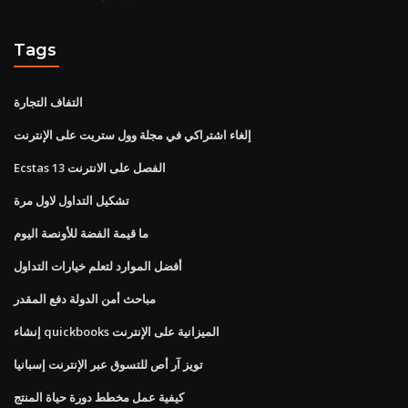
Tags
التفاف التجارة
إلغاء اشتراكي في مجلة وول ستريت على الإنترنت
Ecstas الفصل على الانترنت 13
تشكيل التداول لاول مرة
ما قيمة الفضة للأونصة اليوم
أفضل الموارد لتعلم خيارات التداول
مباحث أمن الدولة دفع المقدر
إنشاء quickbooks الميزانية على الإنترنت
تويز آر أص للتسوق عبر الإنترنت إسبانيا
كيفية عمل مخطط دورة حياة المنتج