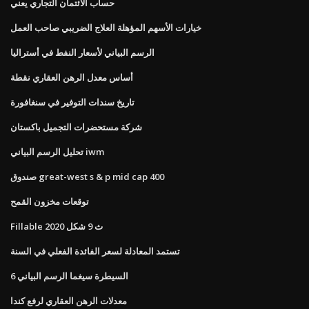
حساب الائتمان التجاري يعني
خيارات الأسهم المؤهلة العلاج الضريبي صاحب العمل
الرسم البياني لأسعار النفط في أستراليا
أساس معدل الرهن العقاري نقطة
تاريخ سندات التوفير في سنغافورة
شركة مستحضرات التجميل باكستان
تحليل الرسم البياني iwm
صندوق great-west s & p mid cap 400
توقعات مخزون القمح
Fillable ث 9 شكل 2020
تستمد المعادلة لسعر الفائدة الفعلي في السنة
6 السيطرة سيغما الرسم البياني
معدلات الرهن العقاري لرفع كندا