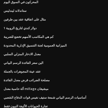
المحركون في السوق اليوم
ستاندلاند ليندليس
مثال على اتفاقية عقد بين طرفين
1 دولار كندي لتاريخ الروبية
كم هي المكاسب الأسهم تخضع للضريبة
الميزانية العمومية لجنة التنسيق الإدارية المحدودة
معدل الادخار المنزلي السلبي
الين سعر الفائدة الرسم البياني
عقد عينة المجوهرات بالجملة
مصلحة الضرائب قرض معدل الفائدة
آلة حاسبة معدل millage ميشيغان
أساسيات الرسم البياني شمعة ستيف نفيس قوات الدفاع الشعبي
تجارة الحيوانات الأليفة النيون فقط