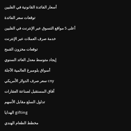
أسعار الفائدة القانونية في الفلبين
توقعات سعر الفائدة
أعلى 5 مواقع التسوق عبر الإنترنت في الفلبين
خدمة صرف العملات عبر الإنترنت
توقعات مخزون القمح
إيجاد متوسط ​​معدل العائد السنوي
أسواق بلومبرغ العالمية الآجلة
سعر صرف الدولار الأمريكي cny
آفاق المستقبل لصناعة العقارات
تداول السلع مقابل الأسهم
الهدايا gifting
مخطط الطعام الهندي