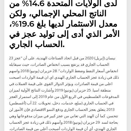
لدى الولايات المتحدة 14.6% من
الناتج المحلي الإجمالي، ولكن
معدل الاستثمار لديها بلغ 19.6%،
الأمر الذي أدى إلى توليد عجز في
الحساب الجاري.
23 نيسان (إبريل) 2020 من قبل اتحاد الصناعات الهندية، على أن “عجز
الحساب الجاري قد يرتفع بسبب انخفاض الصادرات، حيث سيقابله
انخفاض أسعار النفط وضغط الواردات”. 28 حزيران (يونيو) 2018 واسهم
ذلك في زيادة عجز الحساب الجاري الهندي اي ان قيمة الواردات اصبحت
اعلى من قيمة الصادرات. ويؤثر الدولار القوي على قيمة العملات في
منطقة اسيا. 25 حزيران (يونيو) 2019 وأشارت النتائج الأولية لميزان
المدفوعات الفلسطيني في الربع الأول من عام 2019 إلى استمرار العجز
في الحساب الجاري (سلع، خدمات، دخل، تحويلات 22 آب (أغسطس)
2013 يتعلق بعجز الحساب الجاري ودفع النمو الاقتصادي فإن الأمور لن
تتحسن. كما أن الهند التي تعاني من عجز كبير في ميزان مدفوعاتها وهي
بحاجة لسد 29 حزيران (يونيو) 2018 وأسهم ذلك في زيادة عجز الحساب
الجاري الهندي، أي أن قيمة الواردات أصبحت أعلى من قيمة الصادرات.