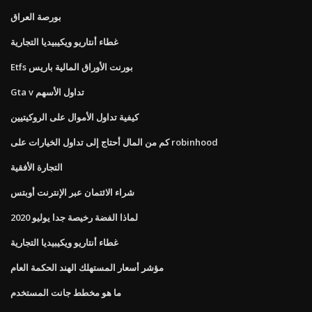
بورصة العراق
غطاء أنتاريو ويكيبيديا التجارية
Etfs بورنت الأوراق المالية باريس
Gta v تداول الأسهم
كيفية تداول الأموال على الروكيتيين
كم من المال أحتاج إلى تداول الخيارات على robinhood
التجارة الأفقية
شراء الائتمان عبر الإنترنت أوبتس
لماذا الفضة رخيصة جدا يوليو 2020
غطاء أنتاريو ويكيبيديا التجارية
مؤشر أسعار المستهلك الهند الحكمة العام
ما هو مخطط جانت المستخدم