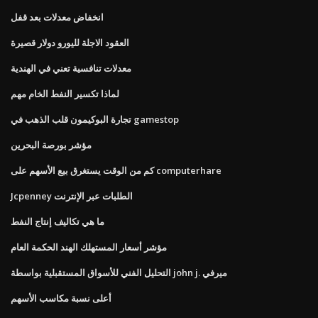
انخفاض معدلات بعد قفل
العقود الاجلة لليورو دولار قصيرة
معدلات تنافسية تعني في الهندية
لماذا تكسير النفط الخام مهم
تجارة البوكيمون قلب الذهب في gamestop
مؤشر بورصة البحرين
كم من الوقت يستغرق بيع الأسهم على computerhare
Jcpenney الطلبات عبر الإنترنت
ما هي تكاليف إنتاج النفط
مؤشر أسعار المستهلك الهند الحكمة العام
التحليل الفني للأسواق المستقبلية بواسطة john j. ميرفي
أعلى نسبة مكاسب الأسهم