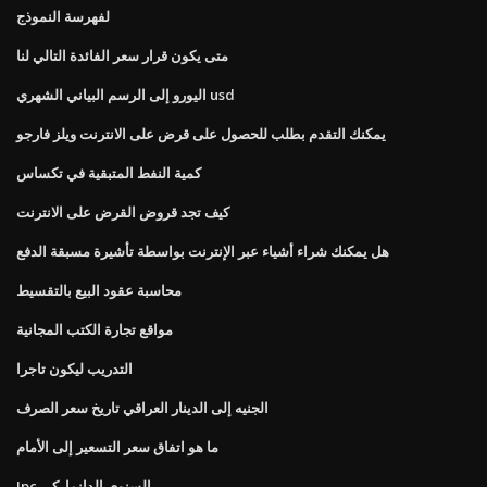
لفهرسة النموذج
متى يكون قرار سعر الفائدة التالي لنا
اليورو إلى الرسم البياني الشهري usd
يمكنك التقدم بطلب للحصول على قرض على الانترنت ويلز فارجو
كمية النفط المتبقية في تكساس
كيف تجد قروض القرض على الانترنت
هل يمكنك شراء أشياء عبر الإنترنت بواسطة تأشيرة مسبقة الدفع
محاسبة عقود البيع بالتقسيط
مواقع تجارة الكتب المجانية
التدريب ليكون تاجرا
الجنيه إلى الدينار العراقي تاريخ سعر الصرف
ما هو اتفاق سعر التسعير إلى الأمام
Ipc السنوي الدانماركي