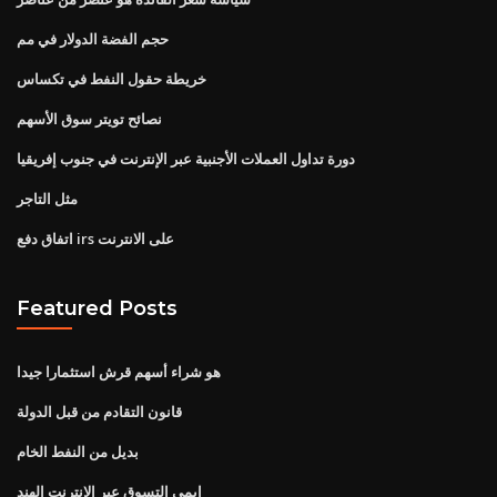
حجم الفضة الدولار في مم
خريطة حقول النفط في تكساس
نصائح تويتر سوق الأسهم
دورة تداول العملات الأجنبية عبر الإنترنت في جنوب إفريقيا
مثل التاجر
اتفاق دفع irs على الانترنت
Featured Posts
هو شراء أسهم قرش استثمارا جيدا
قانون التقادم من قبل الدولة
بديل من النفط الخام
إيمي التسوق عبر الإنترنت الهند