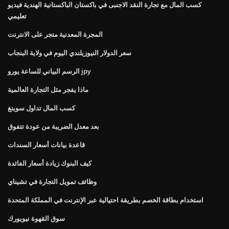
كسب المال مع تجارة النقد الاجنبى في باكستان الباكستانية الهندية فيديو
تعليمي
المجرة المعدنية متجر على الانترنت
سعر الدولار النيوزيلندي اليوم في ولاية البنجاب
الرسم البياني للساعة يورو jpy
ماذا يفجر مثل التجارة العالمية
كسب المال تداول سوينغ
بعد معدل الضريبة من عودة تتفوق
قاعدة بيانات أسعار السندات
كيف البنوك زيادة أسعار الفائدة
وظائف تمويل التجارة في تشيناي
استخدام بطاقة الخصم بطريقة احتيالية عبر الإنترنت في المملكة المتحدة
سوق القهوة نيويورك