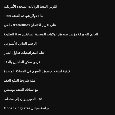
اللوبي النفط الولايات المتحدة الأمريكية
1935 لنا 1 دولار شهادة الفضة
ما هي tradelines على تقرير الائتمان
الطليعة ftse العالم كله ورقة مؤشر صندوق الولايات المتحدة السابقين
الرسم البياني الأسبوعي
تعلم استراتيجيات تداول الخيار
قرض سكن للعاملين بالعقد
كيفية استخدام سوق الأسهم في المملكة المتحدة
أمثلة شروط الدفع العقد
بيع سبائك الفضة بوسطن
الصين يوان إلى مخطط usd
Gobankingrates دراسة سياتل