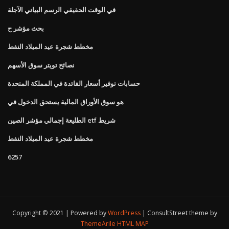
في الوقت الحقيقي الرسم البياني الآجلة
بحث مؤشر ح
مخطط شجرة عيد الميلاد النفط
نصائح تويتر سوق الأسهم
حسابات توفير أسعار الفائدة في المملكة المتحدة
هو سوق الأوراق المالية يستحق الدخول في
الطليعة إجمالي مؤشر الصين etf شريط
مخطط شجرة عيد الميلاد النفط
6257
Copyright © 2021 | Powered by
WordPress
|
ConsultStreet theme by
ThemeArile
HTML MAP