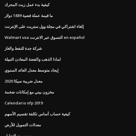
كيفية بدء عمل زيت المحرك
ما قيمة عملة فضية 1889 دولار
إلغاء اشتراكي في مجلة وول ستريت على الإنترنت
Walmart usa التسوق عبر الانترنت en español
شركة جدة للنفط والغاز
لماذا الذهب والفضة المعادن النبيلة
إيجاد متوسط ​​معدل العائد السنوي
معدل ضريبة سيكا 2020
مخزون بيني مع إمكانات ضخمة
Calendario nfp 2019
كيفية حساب أساس تكلفة تقسيم الأسهم
معدلات التمويل للأرض
مومو يوم التداول