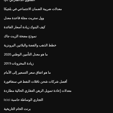
معدلات ضريبة الضمان الاجتماعي في بلجيكا
وول ستريت مجلة قاعدة معدل
كيف البنوك زيادة أسعار الفائدة
نموذج مضخة الزيت جاك
خطط الذهب والفضة والبلاتين البرونزية
ما هو معدل التأمين الوطني 2020
زيادة المخزونات 2019
ما هو اتفاق سعر التسعير إلى الأمام
أفضل شركات شحن ناقلات النفط في سنغافورة
معدلات إعادة تمويل الرهن العقاري الحالية مطاردة
Icici التجاري الوساطة حاسبة
برنت الخام التاريخية