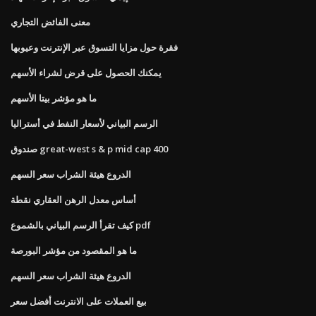
معنى الفائض التجاري
فقرة حول مزايا التسوق عبر الإنترنت وعيوبها
يمكنك الحصول على قرض لشراء الأسهم
ما هو مؤشر بيتا الأسهم
الرسم البياني لأسعار النفط في أستراليا
صندوق great-west s & p mid cap 400
الدروع هيئة الشراب سعر السهم
أساس معدل الرهن العقاري نقطة
كيف تقرأ الرسم البياني بالشموع pdf
ما هو المقصود من مؤشر البورصة
الدروع هيئة الشراب سعر السهم
بيع العملات على الانترنت أفضل سعر