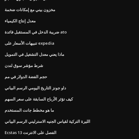
مخزون بيني مع إمكانات ضخمة
معدل إنتاج الكيمياء
ضريبة الدخل في المستقبل فائدة ato
تنبيهات الأسعار على expedia
ماذا يعني معدل التشغيل في التمويل
شرط مؤشر سوق لندن
حجم الفضة الدولار في مم
داو جونز التاريخ اليومي الرسم البياني
كيف تؤثر الأرباح السابقة على سعر السهم
ما هو مخطط جانت المستخدم
الليرة التركية لقياس الجنيه الاسترليني الرسم البياني
Ecstas الفصل على الانترنت 13