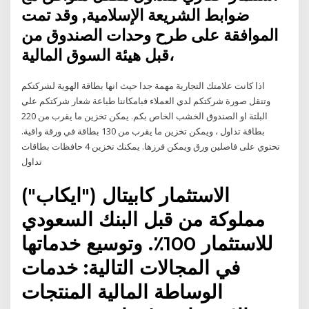
ضوابط الشريعة الإسلامية, وقد تمت
الموافقة على طرح وحدات الصندوق من
قبل هيئة السوق المالية،
اذا كانت علامتك التجارية مهمة جدا حيث انها بطاقة الهوية لشركتكم
وتنقل صورة شركتكم لدي العملاء فبامكاننا طباعة شعار شركتكم علي
البلتة او الصندوق الخشب الخاص بكم. يمكن تخزين ما يقرب من 220
بطاقة تداول ، ويمكن تخزين ما يقرب من 130 بطاقة في ورقة واقية.
تحتوي على فاصلين ورق ويمكن فرزها. يمكنك تخزين 4 حافظات بطاقات
تداول
الاستثمار كابيتال ("ايكاب")
مملوكة من قبل البنك السعودي
للاستثمار 100٪. وتوسيع خدماتها
في المجالات التالية: خدمات
الوساطة المالية المنتجات