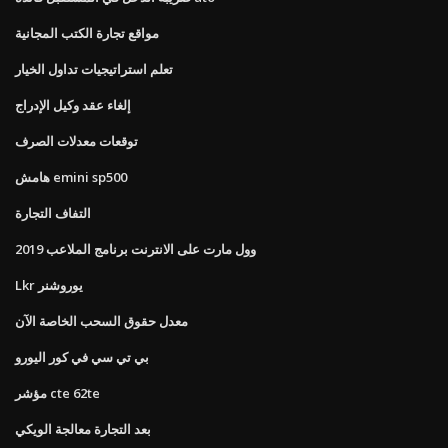
مواقع تجارة الكتب المجانية
تعلم استراتيجيات تداول الخيار
إلغاء عقد وكيل الإدراج
توقعات معدلات الصرف
هامش emini sp500
التفاف التجارة
وول مارت على الانترنت برنامج الملاعب 2019
Lkr يوروشنر
معدل حقوق السحب الخاصة الآن
بي تي سي في كور اليورو
مؤشر cte 62te
بعد التجارة معالجة الويكي