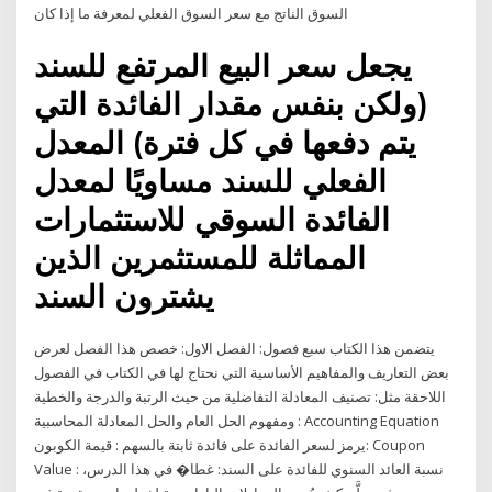
السوق الناتج مع سعر السوق الفعلي لمعرفة ما إذا كان
يجعل سعر البيع المرتفع للسند
(ولكن بنفس مقدار الفائدة التي
يتم دفعها في كل فترة) المعدل
الفعلي للسند مساويًا لمعدل
الفائدة السوقي للاستثمارات
المماثلة للمستثمرين الذين
يشترون السند
يتضمن هذا الكتاب سبع فصول: الفصل الاول: خصص هذا الفصل لعرض
بعض التعاريف والمفاهيم الأساسية التي نحتاج لها في الكتاب في الفصول
اللاحقة مثل: تصنيف المعادلة التفاضلية من حيث الرتبة والدرجة والخطية
ومفهوم الحل العام والحل المعادلة المحاسبية : Accounting Equation
يرمز لسعر الفائدة على فائدة ثابتة بالسهم : قيمة الكوبون: Coupon
Value : نسبة العائد السنوي للفائدة على السند: غطا� في هذا الدرس،