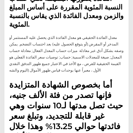
النسبة المئوية المقررة على أساس المبلغ
والزمن ومعدل الفائدة الذي يقاس بالنسبة
المئوية.
معدل الفائدة الحقيقي هو معدل الفائدة الذي يحصل عليه المستثمر أو
المدخر أو المقرض (أو يتوقع الحصول عليه) بعد احتساب التضخم. يمكن
وصفه بشكل أدق عبر معادلة ميزات حساب المعدل الفعال; معادلة حساب
المعدل; صيغة للمعدلات الاسمية; حساب; توصيات سعر الفائدة الفعلي هو
القيمة الحقيقية للقرض ، مع الأخذ في الاعتبار جميع ظهور التدفق النقدي
الأول ، معبراً عنها بوحدات قياس ظهور الأموال (اليوم والشه
أما بخصوص الشهادة المتزايدة
فإنها تصدر من فئة الألف جنيه،
حيث تصل مدتها لـ10 سنوات وهي
غير قابلة للتجديد، وتبلغ سعر
فائدتها حوالي 13.25% وهذا خلال