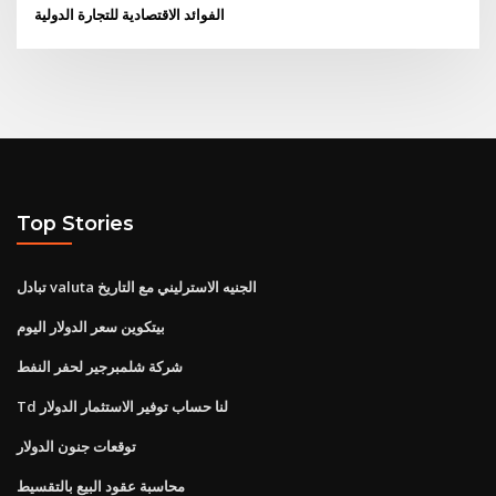
الفوائد الاقتصادية للتجارة الدولية
Top Stories
تبادل valuta الجنيه الاسترليني مع التاريخ
بيتكوين سعر الدولار اليوم
شركة شلمبرجير لحفر النفط
Td لنا حساب توفير الاستثمار الدولار
توقعات جنون الدولار
محاسبة عقود البيع بالتقسيط