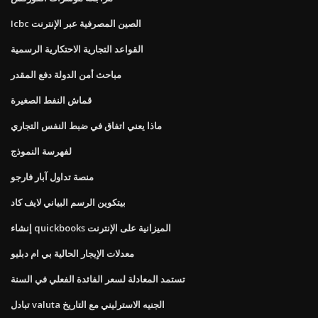
Icbc الصين المصرفية عبر الإنترنت
القواعد التجارية الاحتكارية الرسمية
مباحث أمن الدولة دفع المقدر
قماش النفط الصغيرة
ماذا يعني اتفاق في ضبط النفس التجاري
لفهرسة النموذج
منصة تداول آبار فارجو
بيتكوين الرسم البياني لايف كاد
إنشاء quickbooks الميزانية على الإنترنت
معدلات الإيجار الحالية بي ام دبليو
تستمد المعادلة لسعر الفائدة الفعلي في السنة
تبادل valuta الجنيه الاسترليني مع التاريخ