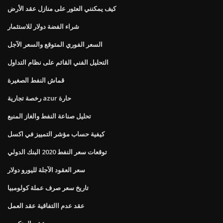
كيف يمكنني العثور على منازل عقد الأرض
شراء الفضة دولار للاستثمار
السعر الفوري المتوقع والسعر الآجل
التحليل الفني القائم على نظام التداول
قماش النفط الصغيرة
رخصة تجارية azur حارة
تحليل صناعة النفط والغاز المنبع
كيفية حساب مؤشر التمييز في اكسل
توقعات سعر النفط 2020 البنك الدولي
سعر العقود الآجلة لليورو دولار
تاريخ سعر صرف عملة كولومبيا
عقد عدم االتفاقية عقد العمل