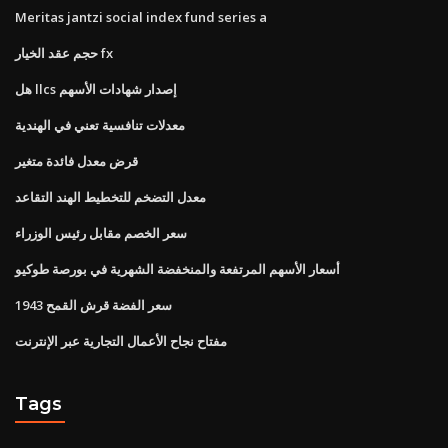
Meritas jantzi social index fund series a
حجم عقد الخيار fx
هل llcs إصدار شهادات الأسهم
معدلات تنافسية تعني في الهندية
قرض معدل فائدة متغير
معدل التضخم للتخطيط الهند التقاعد
سعر الخصم مقابل رئيس الوزراء
أسعار الأسهم المرتفعة والمنخفضة الشهرية في بورصة طوكيو
1943 سعر الفضة قرش القمح
مفتاح نجاح الأعمال التجارية عبر الإنترنت
Tags