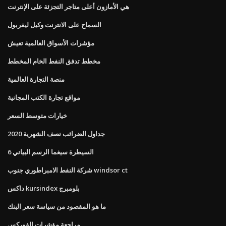
هي الأمازون أعلى متاجر التجزئة على الإنترنت
السماح على الانترنت وكيل ليفربول
مؤشرات الأسواق العالمية تعيش
مخطط تدفق النفط الخام المخطط
منصة التجارة العالمية
مواقع تجارة الكتب المجانية
خيارات متوسط ​​السعر
جداول الضرائب نصف الشهرية 2020
6 السيطرة سيغما الرسم البياني
شركة النفط الامبراطوري جنوب windsor ct
داكس kursindex بلومبرج
ما هو المقصود من سياسة سعر البنك
مراجعة مؤشرات الفوركس