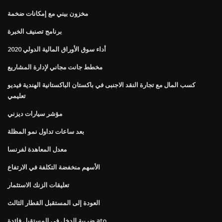
مخزون بيني مع إمكانات ضخمة
برنامج تصنيف الخبرة
أداء سوق الأوراق المالية الدولي 2020
مخطط جانت مجاني لإدارة المشاريع
كسب المال مع تجارة النقد الاجنبى في باكستان الباكستانية الهندية فيديو
تعليمي
مؤشر سيارات ديزني
بعد ساعات تداول نمو المظلة
معدل المعاهدة لفرنسا
الأسهم منخفضة التكلفة في الارتفاع
تعليقات الزنك الاستثمار
العودة إلى المستقبل القطار الثالث
ضريبة الدخل في المستقبل فائدة ato