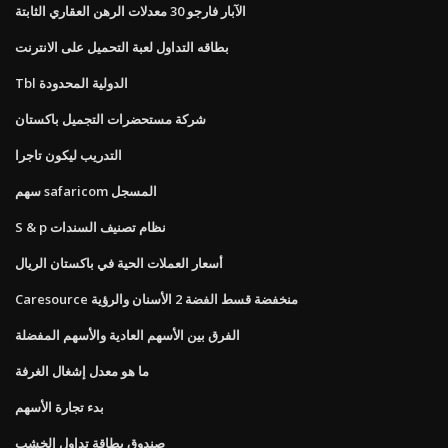
الآبار فارجو 30 معدلات الرهن العقاري الثابتة
بطاقه التداول لعبة التحميل على الانترنت
Tbl الدولية المحدودة
شركة مستحضرات التجميل باكستان
التدريب ليكون تاجرا
سهم safaricom المسجل
S & p نظام تصنيف السندات
أسعار العملات الحية في باكستان الريال
Caresource منخفضة قسط الفضة 2 الأسنان والرؤية
الفرق بين الأسهم العادية والأسهم المفضلة
ما هو معدل إشغال الغرفة
بدء تجارة الأسهم
صندوق بطاقة تداول الخشب