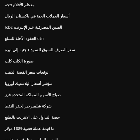
معظم الأفلام تتجه
أسعار العملات الحية في باكستان الريال
Icbc الصين المصرفية عبر الإنترنت
العقود الآجلة للسلع etn
سعر الصرف السوق السوداء جنيه إلى نيرة
صورة الكلب كلب
توقعات سعر الفضة الذهب
مؤشر أسعار البلاستيك أوروبا
صباح الأسهم المملكة المتحدة فرز
شركة شلمبرجير لحفر النفط
حصة التداول على الانترنت بالطبع
ما قيمة عملة فضية 1889 دولار
الرسم البياني معدل قرض جامبو