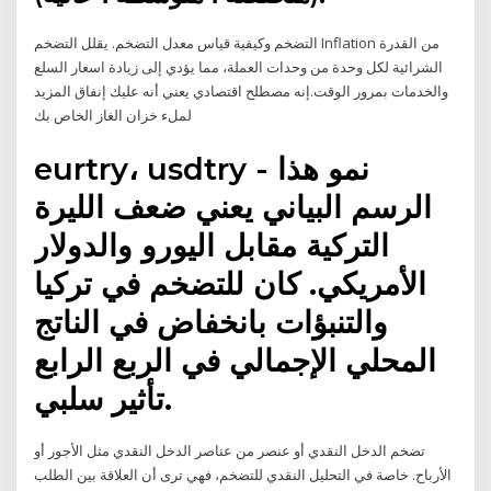
التضخم وكيفية قياس معدل التضخم. يقلل التضخم Inflation من القدرة
الشرائية لكل وحدة من وحدات العملة، مما يؤدي إلى زيادة اسعار السلع
والخدمات بمرور الوقت.إنه مصطلح اقتصادي يعني أنه عليك إنفاق المزيد
لملء خزان الغاز الخاص بك
eurtry، usdtry - نمو هذا
الرسم البياني يعني ضعف الليرة
التركية مقابل اليورو والدولار
الأمريكي. كان للتضخم في تركيا
والتنبؤات بانخفاض في الناتج
المحلي الإجمالي في الربع الرابع
تأثير سلبي.
تضخم الدخل النقدي أو عنصر من عناصر الدخل النقدي مثل الأجور أو
الأرباح. خاصة في التحليل النقدي للتضخم، فهي ترى أن العلاقة بين الطلب