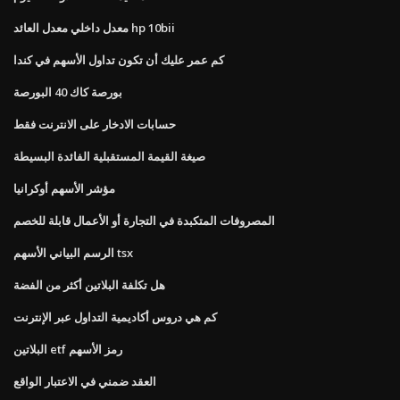
معدل داخلي معدل العائد hp 10bii
كم عمر عليك أن تكون تداول الأسهم في كندا
بورصة كاك 40 البورصة
حسابات الادخار على الانترنت فقط
صيغة القيمة المستقبلية الفائدة البسيطة
مؤشر الأسهم أوكرانيا
المصروفات المتكبدة في التجارة أو الأعمال قابلة للخصم
الرسم البياني الأسهم tsx
هل تكلفة البلاتين أكثر من الفضة
كم هي دروس أكاديمية التداول عبر الإنترنت
البلاتين etf رمز الأسهم
العقد ضمني في الاعتبار الواقع