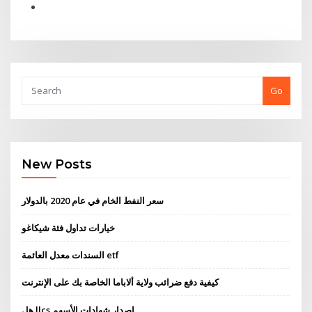
Go
New Posts
سعر النفط الخام في عام 2020 بالدولار
خيارات تداول فئة شيكاغو
السندات معدل العائمة etf
كيفية دفع ضرائب ولاية ألاباما الخاصة بك على الإنترنت
هل llcs إصدار شهادات الأسهم