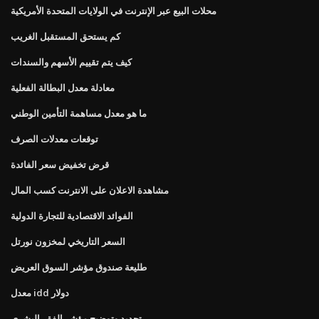
محلات البيع عبر الإنترنت في الولايات المتحدة الأمريكية
كم يستحق المستقبل الغريب
كيف يتم تقييم الأسهم والسندات
معادلة معدل البطالة الفعلية
ما هو معدل مساهمة التأمين الوطني
توقعات معدلات الصرف
قرض تخفيض سعر الفائدة
مشاهدة الاعلان على الانترنت كسب المال
الفوائد الاقتصادية للتجارة الدولية
السعر التاريخي لمخزون نورتل
طليعة صندوق مؤشر السوق العريض
معدل idd دولار
تحديد وتوضيح مؤشر الفقر البشري