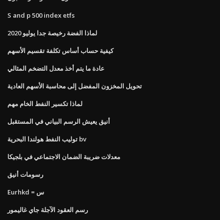
S and p 500 index etfs
لماذا الفضة رخيصة جدا يوليو 2020
كيفية حساب أساس تكلفة تقسيم الأسهم
عادة ما يتم أخذ معدل التضخم المثالي
تحويل المخزون المفضل إلى محاسبة الأسهم العادية
لماذا تكسير النفط الخام مهم
أنيق يعيش الرسم البياني في المستقبل
توليب النفط هولندا البحرية bv
معدلات ضريبة الضمان الاجتماعي في بلجيكا
رسومات أنيق
Eurhkd = س
رسم العقود الآجلة جاي غاليمور